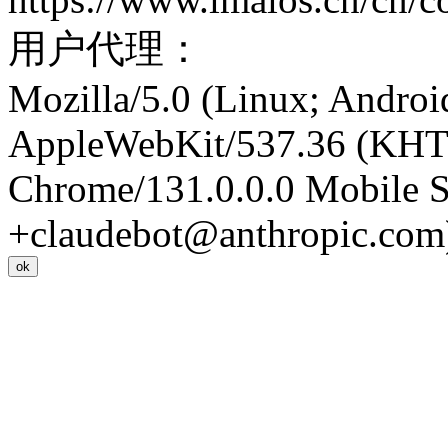
用户代理：
Mozilla/5.0 (Linux; Android
AppleWebKit/537.36 (KHT
Chrome/131.0.0.0 Mobile Sa
+claudebot@anthropic.com
ok