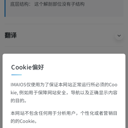
这个解剖部位没有子结构
底层结构：
翻译
发现错误？
Cookie偏好
欢迎提出更正、翻译或内容改进的建议。
IMAIOS仅使用为了保证本网站正常运行所必须的Coo
检举错误
kie, 例如用于保障网站安全，导航以及正确显示内容
的目的。
下载APP
本网站不包含任何用于分析用户，个性化或者营销目
的的Cookie。
安卓