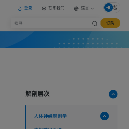
登录
联系我们
语言
订购
解剖层次
人体神经解剖学