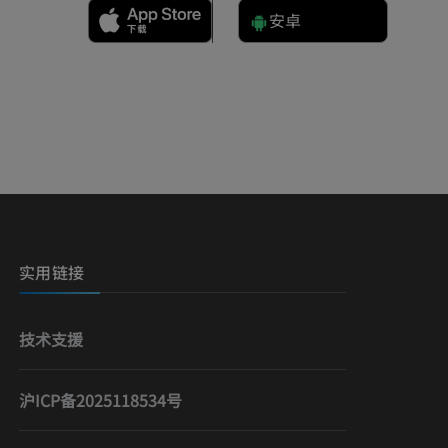
安卓
）
实用链接
技术支援
沪ICP备2025118534号