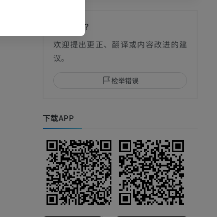
发现错误？
影
欢迎提出更正、翻译或内容改进的建
议。
检举错误
I
下载APP
影