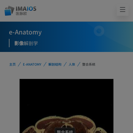
e-Anatomy
影像
解剖学
主页
E-ANATOMY
解剖结构
人体
整合系统