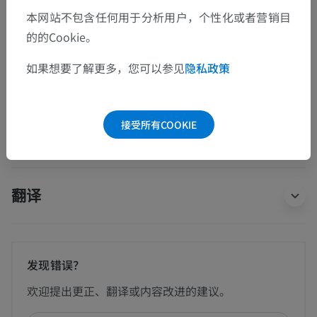
本网站不包含任何用于分析用户，个性化或者营销目
心血管系统
的的Cookie。
淋巴系统
神经系统
如果想要了解更多，您可以参见
隐私政策
感觉器官
共同体被
接受所有COOKIE
翻译
发现错误？
欢迎提出更正、翻译或内容改进的建议。