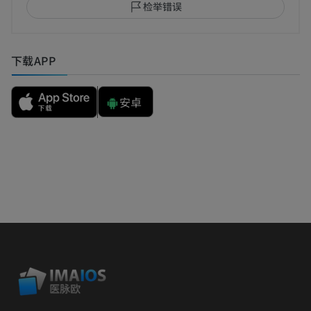
检举错误
下载APP
安卓