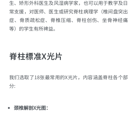
生、矫形外科医生及风湿病学家，也可以用于教学及日
常支援，对医师、医生或研究脊柱病理学（椎间盘突出
症、骨质疏松症、脊椎压缩、脊柱创伤、坐骨神经痛
等）的学生有所裨益。
脊柱標准X光片
我们选取了18张最常用的X光片，内容涵盖脊柱各个部
分:
颈椎解剖X光图：