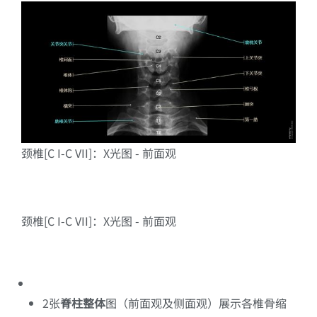
颈椎[C I-C VII]：X光图 - 前面观
颈椎[C I-C VII]：X光图 - 前面观
2张
脊柱整体
图（前面观及侧面观）展示各椎骨缩