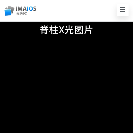
脊柱X光图片