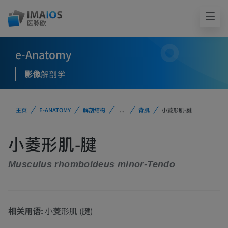
e-Anatomy
影像
解剖学
主页
E-ANATOMY
解剖结构
...
背肌
小菱形肌-腱
小菱形肌-腱
Musculus rhomboideus minor-Tendo
相关用语:
小菱形肌 (腱)