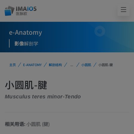
e-Anatomy
影像
解剖学
主页
E-ANATOMY
解剖结构
...
小圆肌
小圆肌-腱
小圆肌-腱
Musculus teres minor-Tendo
相关用语:
小圆肌 (腱)