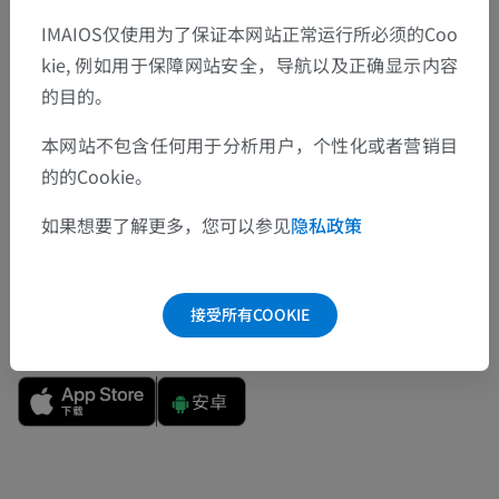
IMAIOS仅使用为了保证本网站正常运行所必须的Coo
翻译
kie, 例如用于保障网站安全，导航以及正确显示内容
的目的。
本网站不包含任何用于分析用户，个性化或者营销目
发现错误？
的的Cookie。
欢迎提出更正、翻译或内容改进的建议。
如果想要了解更多，您可以参见
隐私政策
检举错误
接受所有COOKIE
下载APP
安卓