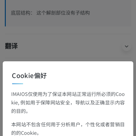
这个解剖部位没有子结构
底层结构：
翻译
Cookie偏好
发现错误？
欢迎提出更正、翻译或内容改进的建议。
IMAIOS仅使用为了保证本网站正常运行所必须的Coo
检举错误
kie, 例如用于保障网站安全，导航以及正确显示内容
的目的。
本网站不包含任何用于分析用户，个性化或者营销目
下载APP
的的Cookie。