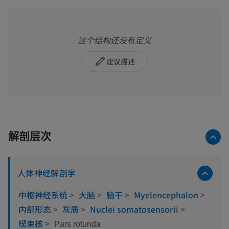
这个结构还没有定义
建议描述
解剖层次
人体神经解剖学
中枢神经系统
>
大脑
>
脑干
>
Myelencephalon
>
内部形态
>
灰质
>
Nuclei somatosensorii
>
楔束核
>
Pars rotunda