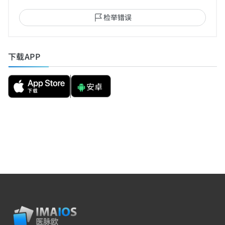
检举错误
下载APP
安卓