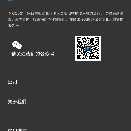
IMAIOS是一家旨在帮助和培训人类和动物护理人员的公司。 透过解剖图
谱、医学影像、临床病例协作数据库、在线课程为医疗保健专业人员提供
服务……
请关注我们的公众号
公司
关于我们
实用链接