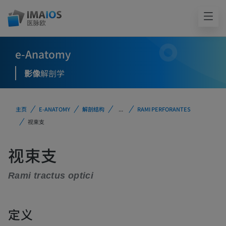
e-Anatomy
影像
解剖学
主页
E-ANATOMY
解剖结构
...
RAMI PERFORANTES
视束支
视束支
Rami tractus optici
定义