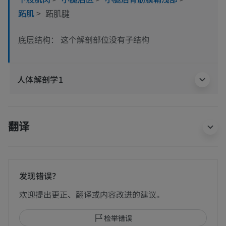
跖肌
>
跖肌腱
这个解剖部位没有子结构
底层结构：
人体解剖学1
翻译
发现错误？
欢迎提出更正、翻译或内容改进的建议。
检举错误