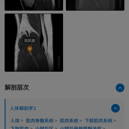
解剖层次
人体解剖学2
人体
>
肌肉骨骼系统
>
肌肉系统
>
下肢肌肉系统
>
下肢肌肉
>
小腿后区
>
小腿后骨筋膜鞘浅部
>