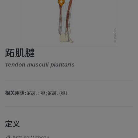
跖肌腱
Tendon musculi plantaris
相关用语:
跖肌 : 腱; 跖肌 (腱)
定义
Antoine Micheau