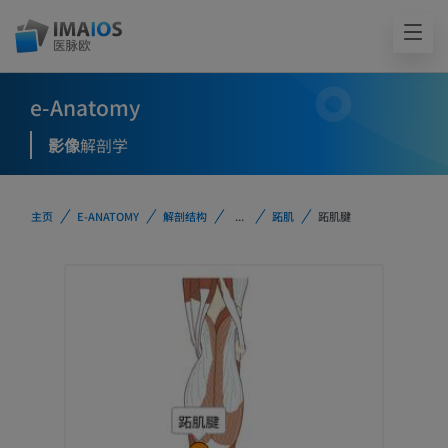
e-Anatomy
影像
解剖学
主页
E-ANATOMY
解剖结构
...
跖肌
跖肌腱