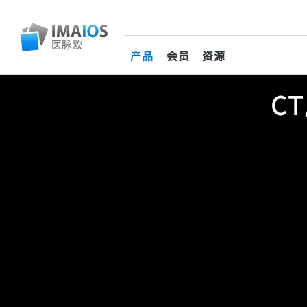
产品
会员
资源
(current)
C