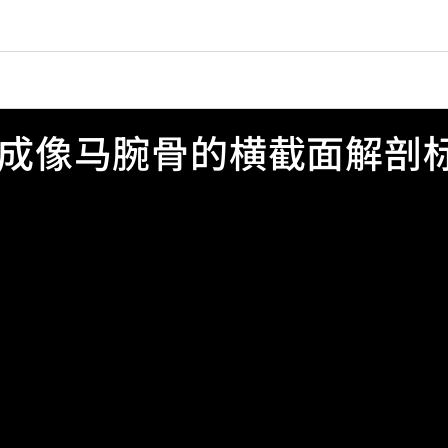
T成像马腕骨的横截面解剖