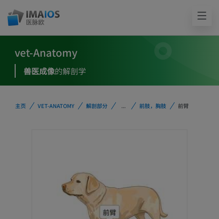
vet-Anatomy
兽医成像
的解剖学
主页
VET-ANATOMY
解剖部分
...
前肢，胸肢
前臂