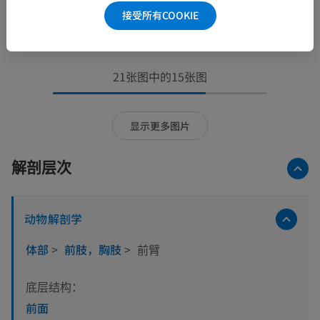
接受所有COOKIE
21张图中的15张图
显示更多图片
解剖层次
动物解剖学
体部
>
前肢，胸肢
>
前臂
底层结构：
前面