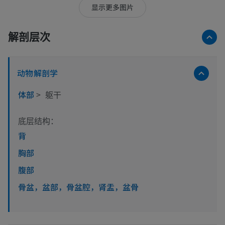
显示更多图片
解剖层次
动物解剖学
体部
>
躯干
底层结构：
背
胸部
腹部
骨盆，盆部，骨盆腔，肾盂，盆骨