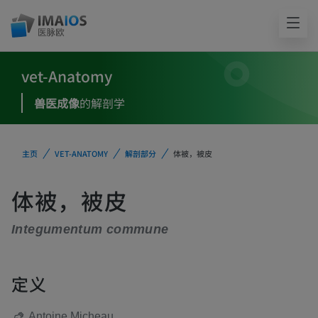
vet-Anatomy
兽医成像
的解剖学
主页
VET-ANATOMY
解剖部分
体被，被皮
体被，被皮
Integumentum commune
定义
Antoine Micheau