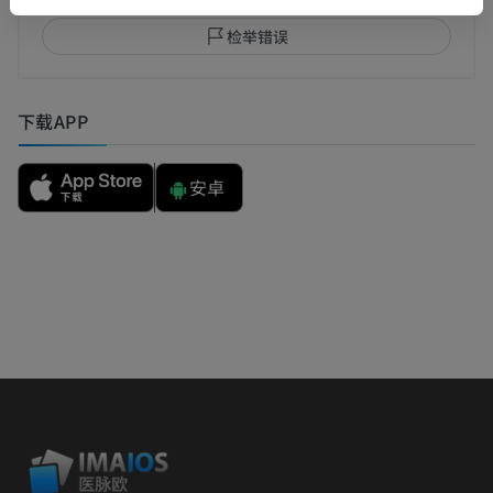
检举错误
下载APP
安卓