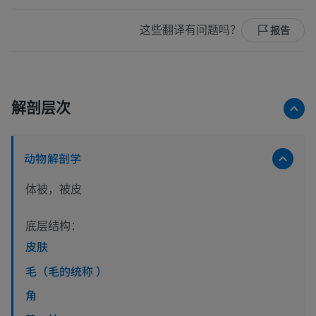
这些翻译有问题吗？
报告
解剖层次
动物解剖学
体被，被皮
底层结构：
皮肤
毛（毛的统称 ）
角