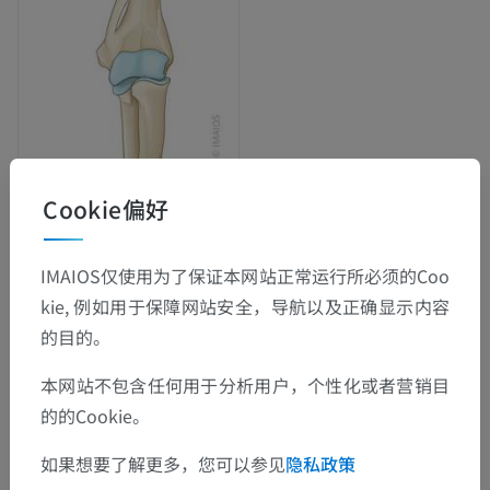
Cookie偏好
解剖层次
IMAIOS仅使用为了保证本网站正常运行所必须的Coo
动物解剖学
kie, 例如用于保障网站安全，导航以及正确显示内容
的目的。
体部
>
前肢，胸肢
>
肘-左
本网站不包含任何用于分析用户，个性化或者营销目
这个解剖部位没有子结构
底层结构：
的的Cookie。
如果想要了解更多，您可以参见
隐私政策