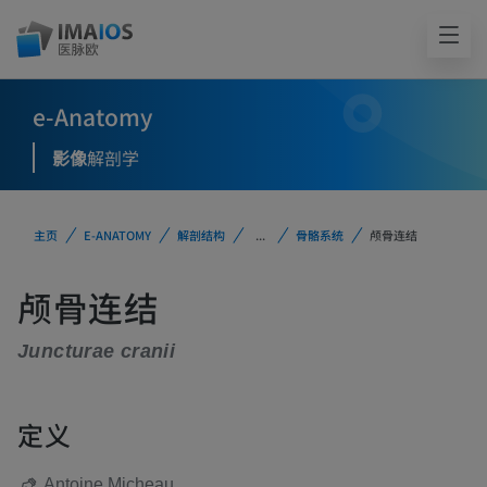
e-Anatomy
影像
解剖学
主页
E-ANATOMY
解剖结构
...
骨骼系统
颅骨连结
颅骨连结
Juncturae cranii
定义
Antoine Micheau