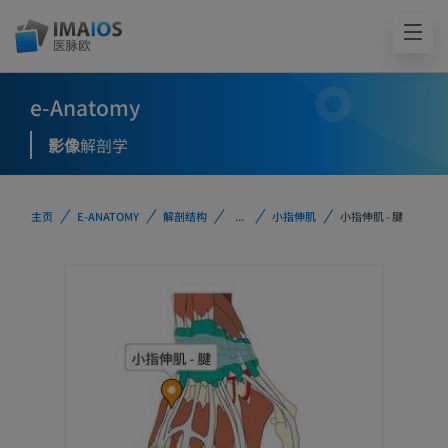
e-Anatomy
影像
解剖学
主页
E-ANATOMY
解剖结构
...
小指伸肌
小指伸肌 - 腱