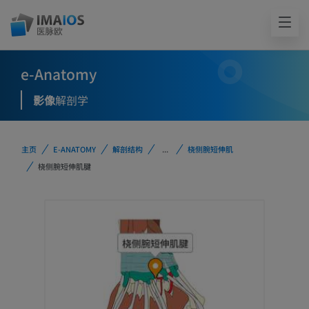
e-Anatomy
影像
解剖学
主页
E-ANATOMY
解剖结构
...
桡侧腕短伸肌
桡侧腕短伸肌腱