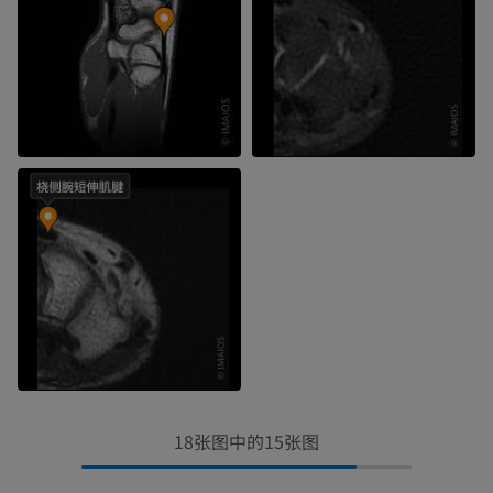
18张图中的15张图