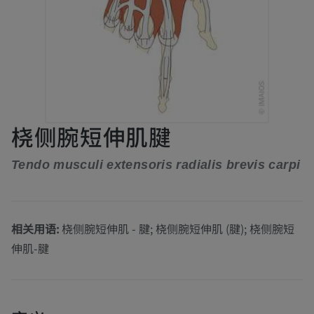
桡侧腕短伸肌腱
Tendo musculi extensoris radialis brevis carpi
相关用语:
桡侧腕短伸肌 - 腱; 桡侧腕短伸肌 (腱); 桡侧腕短
伸肌-腱