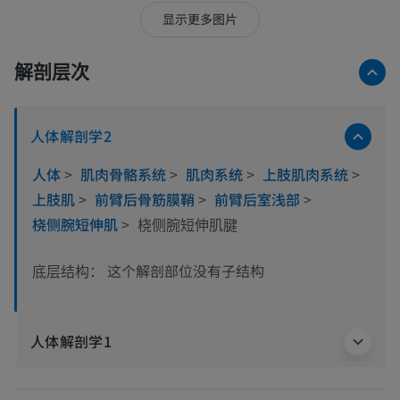
显示更多图片
解剖层次
人体解剖学2
人体
>
肌肉骨骼系统
>
肌肉系统
>
上肢肌肉系统
>
上肢肌
>
前臂后骨筋膜鞘
>
前臂后室浅部
>
桡侧腕短伸肌
>
桡侧腕短伸肌腱
这个解剖部位没有子结构
底层结构：
人体解剖学1