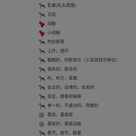
乳晕(乳头周围)
立肌
动脉
小动脉
杓状软骨
上升，提升
粗糙的，阿斯皮尔（土耳其钱币单位）
相关的，联合的
听，听力，耳廓
自主的，自律的，自发的
自足，腓骨和端骨
单一的，不成对的，奇数的
基底，基底层
基底的，基底动脉
基节，底节，肢基