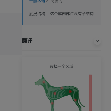
一般术语
>
肉质的
这个解剖部位没有子结构
底层结构：
翻译
狗 - 
选择一个区域
影