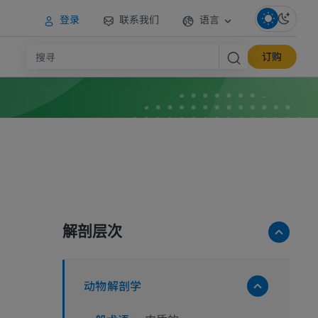
登录
联系我们
语言
订购
解剖层次
动物解剖学