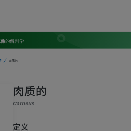
成像
的解剖学
语
肉质的
肉质的
Carneus
定义