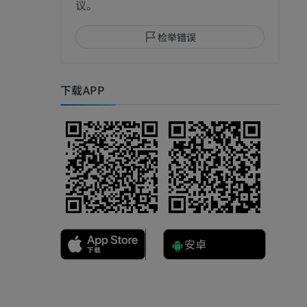
议。
检举错误
下载APP
安卓