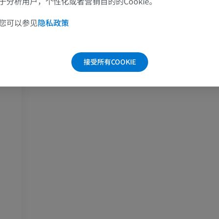
分析用户，个性化或者营销目的的Cookie。
您可以参见
隐私政策
接受所有COOKIE