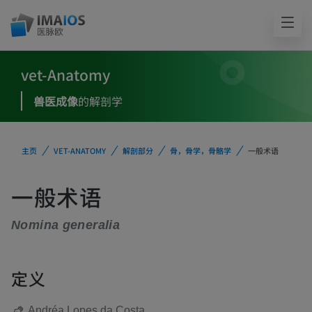
vet-Anatomy
兽医成像
的解剖学
主页
VET-ANATOMY
解剖部分
骨，骨学，骨骼学
一般术语
一般术语
Nomina generalia
定义
Andréa Lopes da Costa