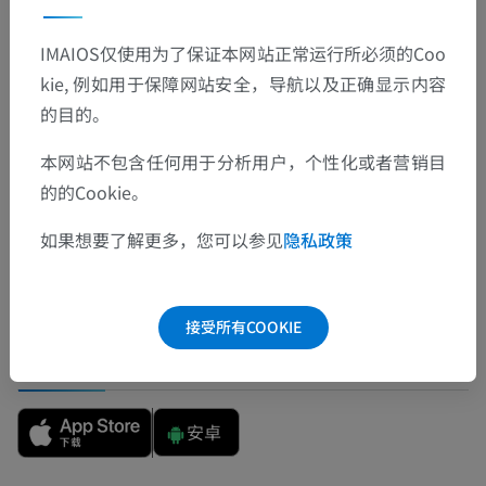
IMAIOS仅使用为了保证本网站正常运行所必须的Coo
kie, 例如用于保障网站安全，导航以及正确显示内容
翻译
的目的。
本网站不包含任何用于分析用户，个性化或者营销目
的的Cookie。
发现错误？
欢迎提出更正、翻译或内容改进的建议。
如果想要了解更多，您可以参见
隐私政策
检举错误
接受所有COOKIE
下载APP
安卓