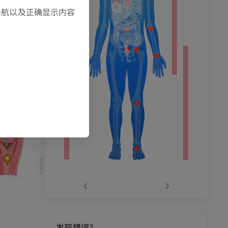
，导航以及正确显示内容
‹
›
发现错误？