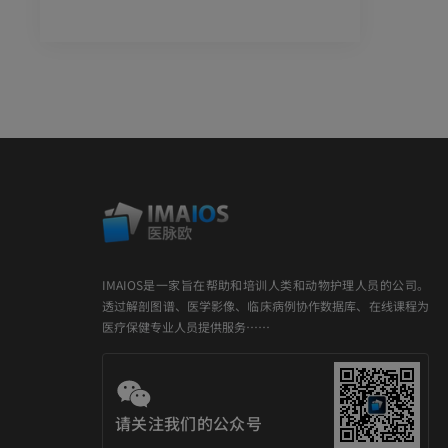
IMAIOS是一家旨在帮助和培训人类和动物护理人员的公司。
透过解剖图谱、医学影像、临床病例协作数据库、在线课程为
医疗保健专业人员提供服务……
请关注我们的公众号