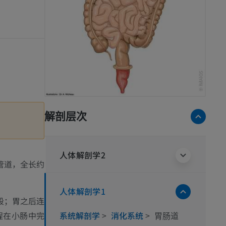
解剖层次
人体解剖学2
的管道，全长约
人体解剖学1
段；胃之后连
系统解剖学
>
消化系统
>
程在小肠中完
胃肠道