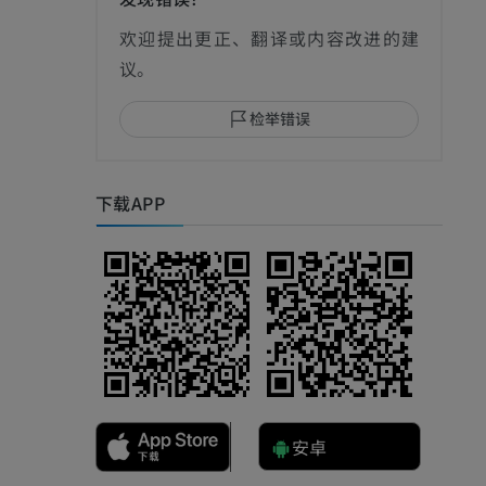
影
欢迎提出更正、翻译或内容改进的建
议。
检举错误
I
下载APP
影
安卓