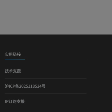
）
实用链接
技术支援
沪ICP备2025118534号
IP订购支援