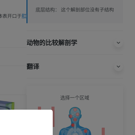
这个解剖部位没有子结构
底层结构：
体表开口于
肛
动物的比较解剖学
翻译
全身
选择一个区域