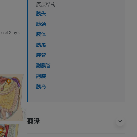
底层结构：
胰头
胰颈
on of Gray's
胰体
胰尾
胰管
副膜管
副胰
胰岛
翻译