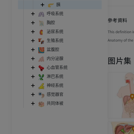
胰
呼吸系统
參考資料
胸腔
This definition
泌尿系统
Anatomy of the
生殖系统
盆腹腔
图片集
内分泌腺
心血管系统
淋巴系统
神经系统
感觉器官
共同体被