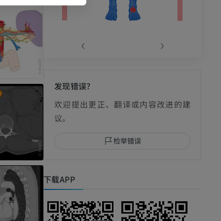
‹
›
发现错误？
影
欢迎提出更正、翻译或内容改进的建
议。
检举错误
I
下载APP