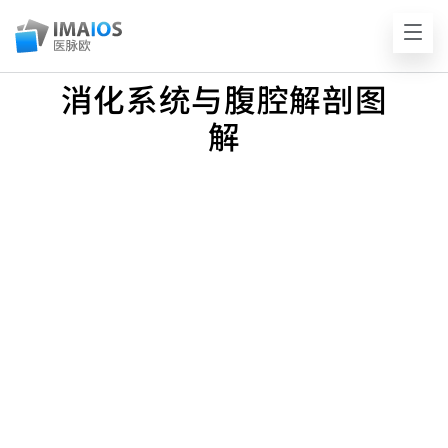
消化系统与腹腔解剖图
解