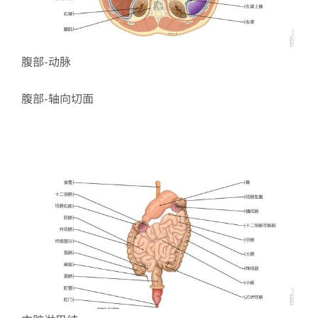
腹部-动脉
腹部-轴向切面