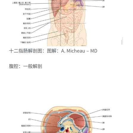
十二指肠解剖图：图解：A. Micheau – MD
腹腔：一般解剖