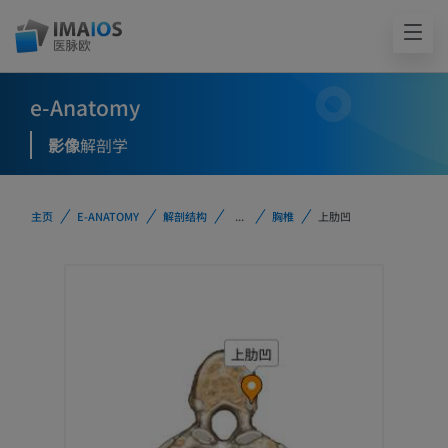
e-Anatomy
影像
解剖学
主页
E-ANATOMY
解剖结构
...
胸椎
上肋凹