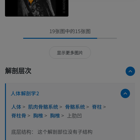
19张图中的15张图
显示更多图片
解剖层次
人体解剖学2
人体
>
肌肉骨骼系统
>
骨骼系统
>
脊柱
>
脊柱骨
>
胸椎
>
胸椎
>
上肋凹
这个解剖部位没有子结构
底层结构：