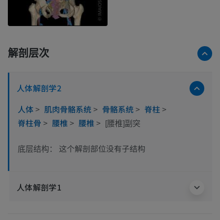
解剖层次
人体解剖学2
人体
>
肌肉骨骼系统
>
骨骼系统
>
脊柱
>
脊柱骨
>
腰椎
>
腰椎
>
[腰椎]副突
这个解剖部位没有子结构
底层结构：
人体解剖学1