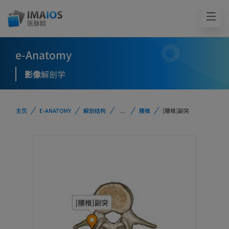
e-Anatomy
影像
解剖学
主页
E-ANATOMY
解剖结构
...
腰椎
[腰椎]副突