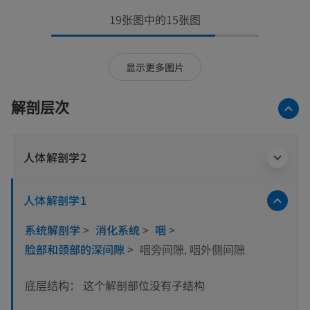
19张图中的15张图
显示更多图片
解剖层次
人体解剖学2
人体解剖学1
系统解剖学
>
消化系统
>
咽
>
脸部和颈部的深间隙
>
咽旁间隙, 咽外侧间隙
这个解剖部位没有子结构
底层结构：