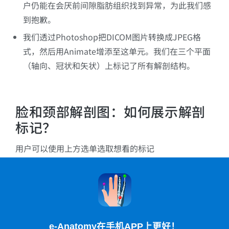
户仍能在会厌前间隙脂肪组织找到异常，为此我们感
到抱歉。
我们透过Photoshop把DICOM图片转换成JPEG格
式，然后用Animate增添至这单元。我们在三个平面
（轴向、冠状和矢状）上标记了所有解剖结构。
脸和颈部解剖图：如何展示解剖
标记？
用户可以使用上方选单选取想看的标记
e-Anatomy在手机APP上更好！