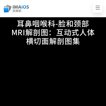
耳鼻咽喉科-脸和颈部
MRI解剖图：互动式人体
横切面解剖图集