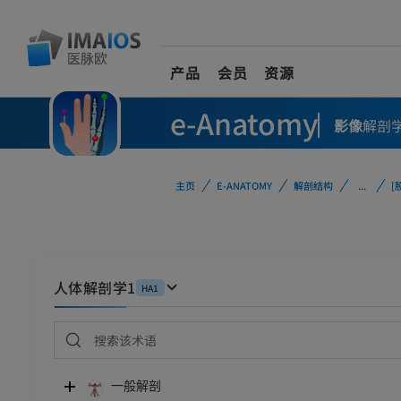
产品
会员
资源
e-Anatomy
影像
解剖
主页
E-ANATOMY
解剖结构
...
[
人体解剖学1
HA1
一般解剖