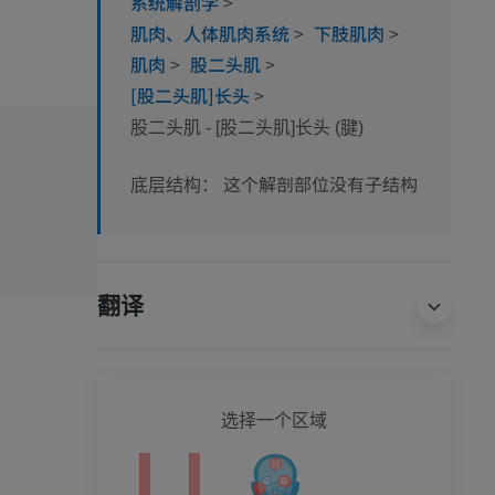
系统解剖学
>
肌肉、人体肌肉系统
>
下肢肌肉
>
肌肉
>
股二头肌
>
[股二头肌]长头
>
股二头肌 - [股二头肌]长头 (腱)
这个解剖部位没有子结构
底层结构：
翻译
全身
选择一个区域