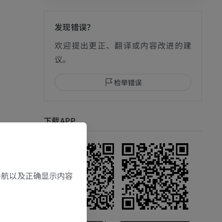
发现错误？
影
欢迎提出更正、翻译或内容改进的建
议。
检举错误
I
下载APP
，导航以及正确显示内容
影