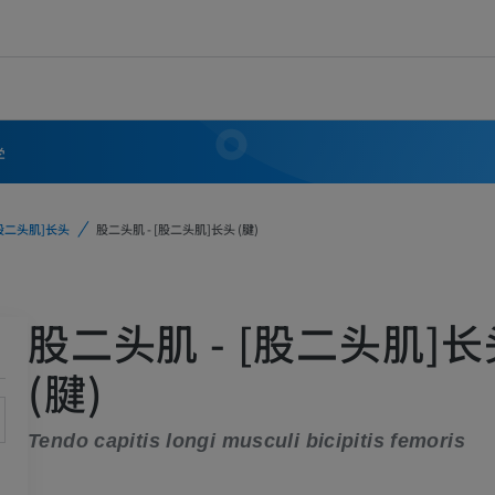
学
股二头肌]长头
股二头肌 - [股二头肌]长头 (腱)
股二头肌 - [股二头肌]长
(腱)
Tendo capitis longi musculi bicipitis femoris