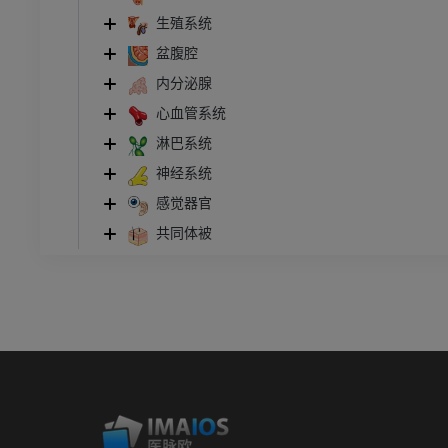
生殖系统
盆腹腔
内分泌腺
心血管系统
淋巴系统
神经系统
感觉器官
共同体被