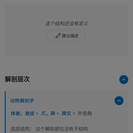
这个结构还没有定义
建议描述
解剖层次
动物解剖学
体被，被皮
>
爪，蹄
>
蹄叉
>
外侧角
这个解剖部位没有子结构
底层结构：