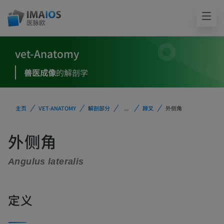
vet-Anatomy
兽医成像
的解剖学
主页
VET-ANATOMY
解剖部分
...
蹄叉
外侧角
外侧角
Angulus lateralis
定义