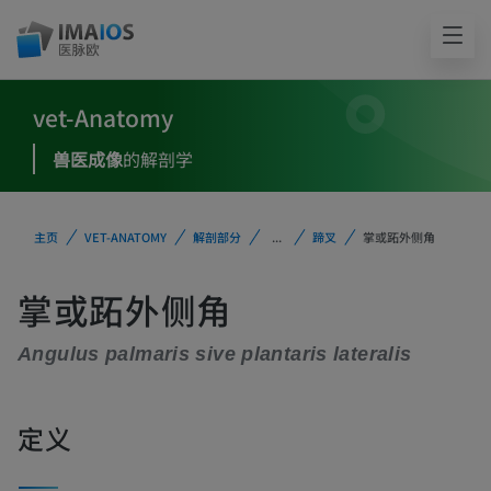
vet-Anatomy
兽医成像
的解剖学
主页
VET-ANATOMY
解剖部分
...
蹄叉
掌或跖外侧角
掌或跖外侧角
Angulus palmaris sive plantaris lateralis
定义