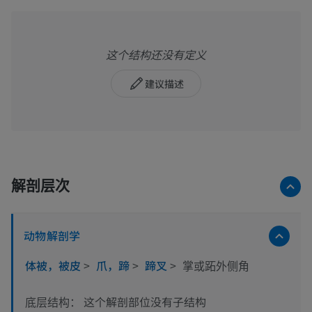
这个结构还没有定义
建议描述
解剖层次
动物解剖学
体被，被皮
>
爪，蹄
>
蹄叉
>
掌或跖外侧角
这个解剖部位没有子结构
底层结构：