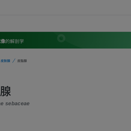
成像
的解剖学
皮肤腺
皮脂腺
腺
ae sebaceae