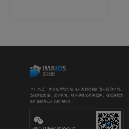
IMAIOS是一家旨在帮助和培训人类和动物护理人员的公司。
透过解剖图谱、医学影像、临床病例协作数据库、在线课程为
医疗保健专业人员提供服务……
请关注我们的公众号