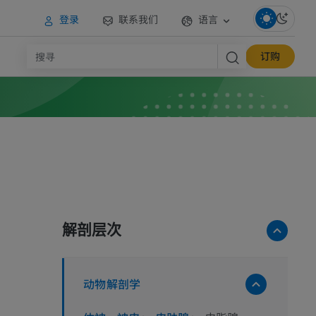
登录
联系我们
语言
订购
解剖层次
动物解剖学