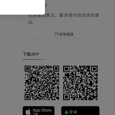
发现错误？
欢迎提出更正、翻译或内容改进的建
议。
检举错误
下载APP
安卓