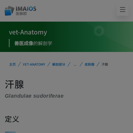
vet-Anatomy
兽医成像
的解剖学
主页
VET-ANATOMY
解剖部分
...
皮肤腺
汗腺
汗腺
Glandulae sudoriferae
定义