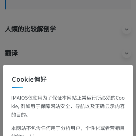
人類的比较解剖学
翻译
Cookie偏好
发现错误？
欢迎提出更正、翻译或内容改进的建议。
IMAIOS仅使用为了保证本网站正常运行所必须的Coo
kie, 例如用于保障网站安全，导航以及正确显示内容
检举错误
的目的。
本网站不包含任何用于分析用户，个性化或者营销目
下载APP