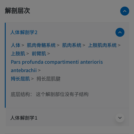
解剖层次
人体解剖学2
人体
>
肌肉骨骼系统
>
肌肉系统
>
上肢肌肉系统
>
上肢肌
>
前臂肌
>
Pars profunda compartimenti anterioris
antebrachii
>
拇长屈肌
>
拇长屈肌腱
这个解剖部位没有子结构
底层结构：
人体解剖学1