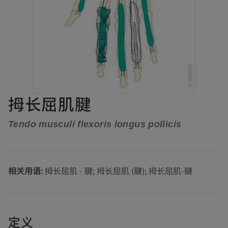
拇长屈肌腱
Tendo musculi flexoris longus pollicis
相关用语:
拇长屈肌 - 腱; 拇长屈肌 (腱); 拇长屈肌-腱
定义