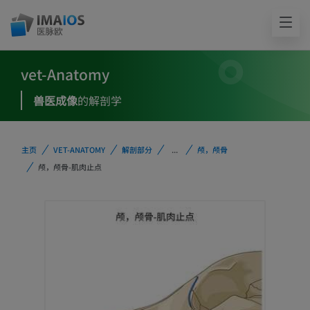
vet-Anatomy
兽医成像
的解剖学
主页
VET-ANATOMY
解剖部分
...
颅，颅骨
颅，颅骨-肌肉止点