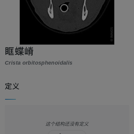
眶蝶嵴
Crista orbitosphenoidalis
定义
这个结构还没有定义