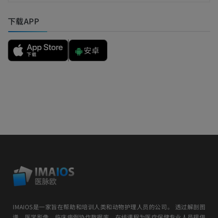
下载APP
安卓
IMAIOS是一家旨在帮助和培训人类和动物护理人员的公司。 透过解剖图
谱、医学影像、临床病例协作数据库、在线课程为医疗保健专业人员提供