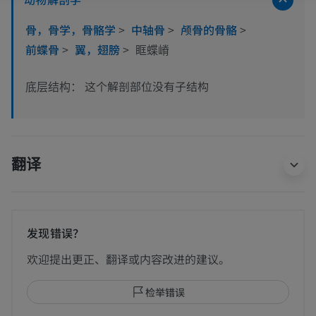
骨，骨学，骨骼学
>
中轴骨
>
颅骨的骨骼
>
前蝶骨
>
翼，翅膀
>
眶蝶嵴
这个解剖部位没有子结构
底层结构：
翻译
发现错误？
欢迎提出更正、翻译或内容改进的建议。
检举错误