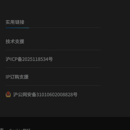
实用链接
技术支援
沪ICP备2025118534号
IP订购支援
沪公网安备31010602008828号
谢