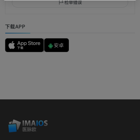
检举错误
下载APP
安卓