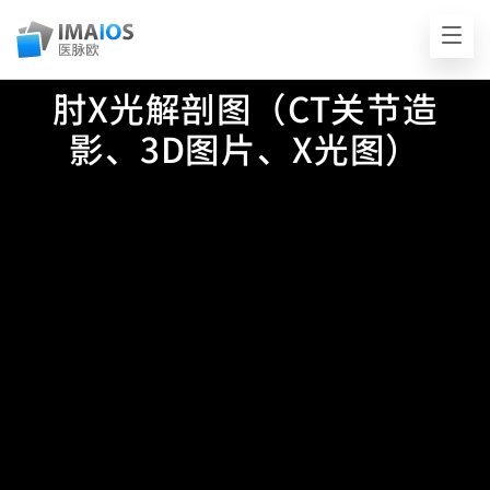
肘X光解剖图（CT关节造
影、3D图片、X光图）