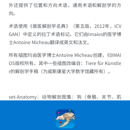
外还提供了位置和方向术语，通用术语和解剖学的方
向。
术语使用《兽医解剖学名典》（第五版，2012年，ICV
GAN）中定义的拉丁术语标记。它们由Imaios的医学博
士Antoine Micheau翻译成英文和法文。
所有插图均由医学博士Antoine Micheau创建，归IMAI
OS版权所有。其中一些插图改编自：Tiere für Künstle
r的解剖学手稿（为威斯康星大学数字馆藏所有）。
vet-Anatomy：动物解剖图集：狗（骨骼、关节、肌
肉、身体部分和区域）