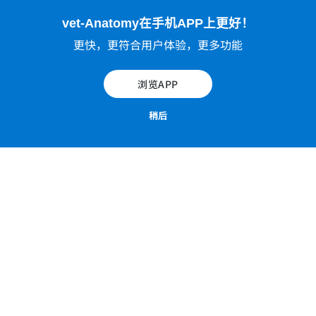
vet-Anatomy在手机APP上更好！
更快，更符合用户体验，更多功能
浏览APP
稍后
解剖图集：狗（图解）：骨-骨骼系统
解剖图集：狗（图解）：骨-骨骼系统