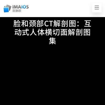
脸和颈部CT解剖图：互
动式人体横切面解剖图
集