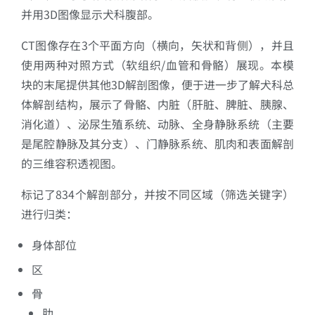
并用3D图像显示犬科腹部。
CT图像存在3个平面方向（横向，矢状和背侧），并且
使用两种对照方式（软组织/血管和骨骼）展现。本模
块的末尾提供其他3D解剖图像，便于进一步了解犬科总
体解剖结构，展示了骨骼、内脏（肝脏、脾脏、胰腺、
消化道）、泌尿生殖系统、动脉、全身静脉系统（主要
是尾腔静脉及其分支）、门静脉系统、肌肉和表面解剖
的三维容积透视图。
标记了834个解剖部分，并按不同区域（筛选关键字）
进行归类：
身体部位
区
骨
肋