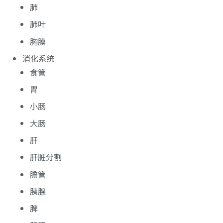
肺
肺叶
胸膜
消化系统
食管
胃
小肠
大肠
肝
肝脏分割
膽管
胰腺
脾