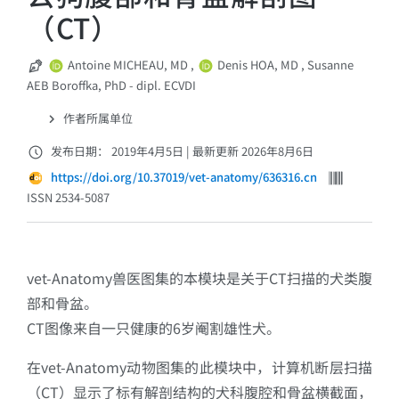
（CT）
Antoine MICHEAU, MD
,
Denis HOA, MD
,
Susanne
AEB Boroffka, PhD - dipl. ECVDI
作者所属单位
发布日期： 2019年4月5日
|
最新更新 2026年8月6日
https://doi.org/10.37019/vet-anatomy/636316.cn
ISSN 2534-5087
vet-Anatomy兽医图集的本模块是关于CT扫描的犬类腹
部和骨盆。
CT图像来自一只健康的6岁阉割雄性犬。
在vet-Anatomy动物图集的此模块中，计算机断层扫描
（CT）显示了标有解剖结构的犬科腹腔和骨盆横截面，