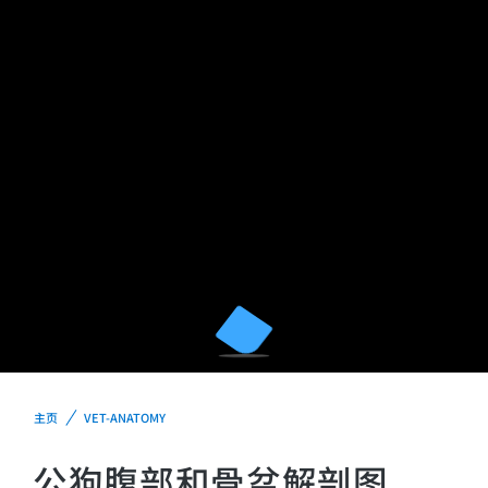
主页
VET-ANATOMY
公狗腹部和骨盆解剖图